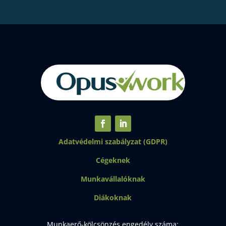
Adatvédelmi szabályzat (GDPR)
Cégeknek
Munkavállalóknak
Diákoknak
Munkaerő-kölcsönzés engedély száma: